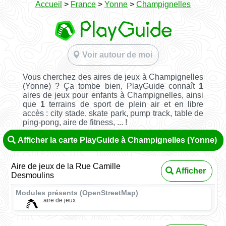
Accueil
>
France
>
Yonne
>
Champignelles
Voir autour de moi
Vous cherchez des aires de jeux à Champignelles
(Yonne) ? Ça tombe bien, PlayGuide connaît
1
aires de jeux pour enfants à Champignelles, ainsi
que
1
terrains de sport de plein air et en libre
accès : city stade, skate park, pump track, table de
ping-pong, aire de fitness, ... !
Afficher la carte PlayGuide à Champignelles (Yonne)
Aire de jeux de la Rue Camille
Afficher
Desmoulins
Modules présents (OpenStreetMap)
aire de jeux