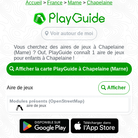
Accueil
>
France
>
Marne
>
Chapelaine
Voir autour de moi
Vous cherchez des aires de jeux à Chapelaine
(Marne) ? Ouf, PlayGuide connaît 1 aire de jeux
pour enfants à Chapelaine !
Afficher la carte PlayGuide à Chapelaine (Marne)
Aire de jeux
Afficher
Modules présents (OpenStreetMap)
aire de jeux