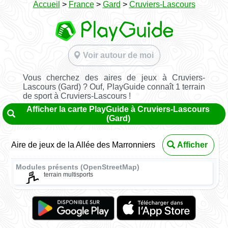
Accueil
>
France
>
Gard
>
Cruviers-Lascours
Voir autour de moi
Vous cherchez des aires de jeux à Cruviers-
Lascours (Gard) ? Ouf, PlayGuide connaît 1 terrain
de sport à Cruviers-Lascours !
Afficher la carte PlayGuide à Cruviers-Lascours
(Gard)
Aire de jeux de la Allée des Marronniers
Afficher
Modules présents (OpenStreetMap)
terrain multisports