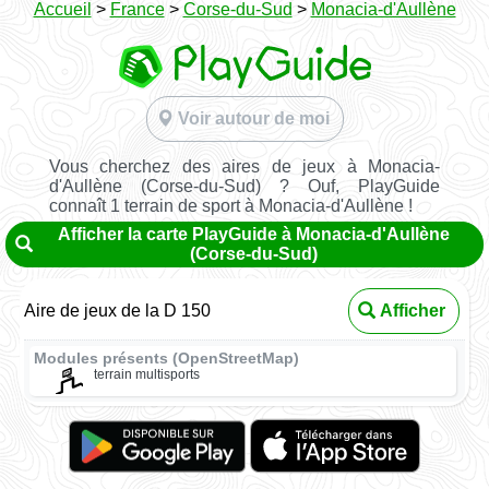
Accueil
>
France
>
Corse-du-Sud
>
Monacia-d'Aullène
Voir autour de moi
Vous cherchez des aires de jeux à Monacia-
d'Aullène (Corse-du-Sud) ? Ouf, PlayGuide
connaît 1 terrain de sport à Monacia-d'Aullène !
Afficher la carte PlayGuide à Monacia-d'Aullène
(Corse-du-Sud)
Aire de jeux de la D 150
Afficher
Modules présents (OpenStreetMap)
terrain multisports