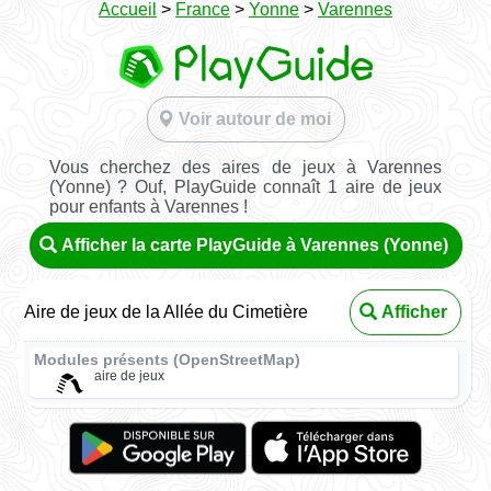
Accueil
>
France
>
Yonne
>
Varennes
Voir autour de moi
Vous cherchez des aires de jeux à Varennes
(Yonne) ? Ouf, PlayGuide connaît 1 aire de jeux
pour enfants à Varennes !
Afficher la carte PlayGuide à Varennes (Yonne)
Aire de jeux de la Allée du Cimetière
Afficher
Modules présents (OpenStreetMap)
aire de jeux