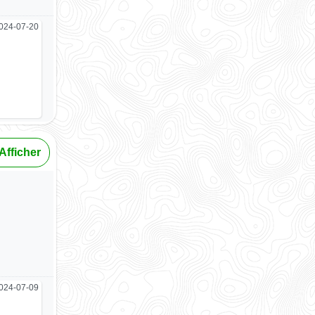
024-07-20
Afficher
024-07-09