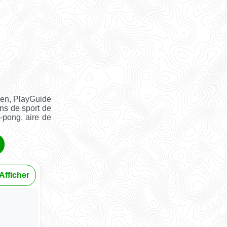
ien, PlayGuide
ins de sport de
g-pong, aire de
Afficher