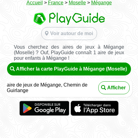
Accueil
>
France
>
Moselle
>
Mégange
Voir autour de moi
Vous cherchez des aires de jeux à Mégange
(Moselle) ? Ouf, PlayGuide connaît 1 aire de jeux
pour enfants à Mégange !
Afficher la carte PlayGuide à Mégange (Moselle)
aire de jeux de Mégange, Chemin de
Afficher
Guirlange