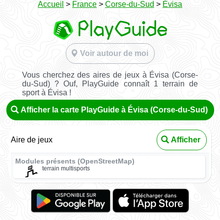
Accueil
>
France
>
Corse-du-Sud
>
Évisa
Voir autour de moi
Vous cherchez des aires de jeux à Évisa (Corse-
du-Sud) ? Ouf, PlayGuide connaît 1 terrain de
sport à Évisa !
Afficher la carte PlayGuide à Évisa (Corse-du-Sud)
Aire de jeux
Afficher
Modules présents (OpenStreetMap)
terrain multisports