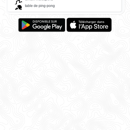
table de ping-pong