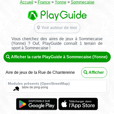
Accueil
>
France
>
Yonne
>
Sommecaise
Voir autour de moi
Vous cherchez des aires de jeux à Sommecaise
(Yonne) ? Ouf, PlayGuide connaît 1 terrain de
sport à Sommecaise !
Afficher la carte PlayGuide à Sommecaise (Yonne)
Aire de jeux de la Rue de Chantereine
Afficher
Modules présents (OpenStreetMap)
table de ping-pong