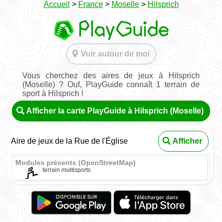
Accueil
>
France
>
Moselle
>
Hilsprich
Voir autour de moi
Vous cherchez des aires de jeux à Hilsprich
(Moselle) ? Ouf, PlayGuide connaît 1 terrain de
sport à Hilsprich !
Afficher la carte PlayGuide à Hilsprich (Moselle)
Aire de jeux de la Rue de l'Église
Afficher
Modules présents (OpenStreetMap)
terrain multisports