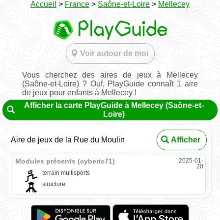
Accueil
>
France
>
Saône-et-Loire
>
Mellecey
Voir autour de moi
Vous cherchez des aires de jeux à Mellecey
(Saône-et-Loire) ? Ouf, PlayGuide connaît 1 aire
de jeux pour enfants à Mellecey !
Afficher la carte PlayGuide à Mellecey (Saône-et-
Loire)
Aire de jeux de la Rue du Moulin
Afficher
Modules présents (cyberic71)
2025-01-
20
terrain multisports
structure