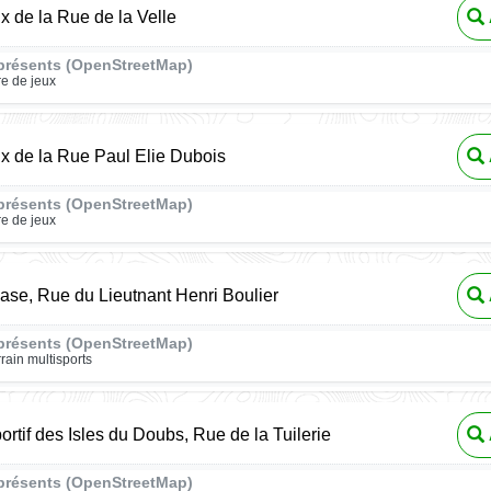
ux de la Rue de la Velle
présents (OpenStreetMap)
re de jeux
ux de la Rue Paul Elie Dubois
présents (OpenStreetMap)
re de jeux
se, Rue du Lieutnant Henri Boulier
présents (OpenStreetMap)
rrain multisports
rtif des Isles du Doubs, Rue de la Tuilerie
présents (OpenStreetMap)