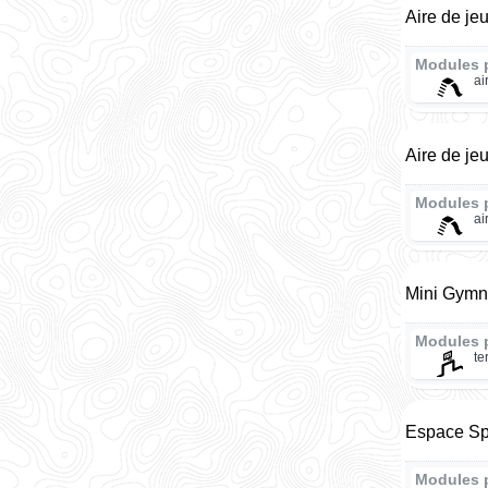
Aire de je
Modules 
ai
Aire de je
Modules 
ai
Mini Gymna
Modules 
te
Espace Spo
Modules 