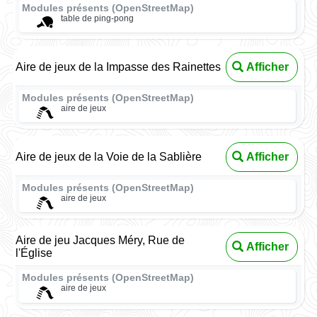
Modules présents (OpenStreetMap)
table de ping-pong
Aire de jeux de la Impasse des Rainettes
Afficher
Modules présents (OpenStreetMap)
aire de jeux
Aire de jeux de la Voie de la Sablière
Afficher
Modules présents (OpenStreetMap)
aire de jeux
Aire de jeu Jacques Méry, Rue de
Afficher
l'Église
Modules présents (OpenStreetMap)
aire de jeux