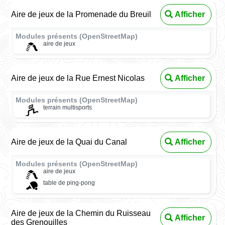
Aire de jeux de la Promenade du Breuil
Afficher
Modules présents (OpenStreetMap)
aire de jeux
Aire de jeux de la Rue Ernest Nicolas
Afficher
Modules présents (OpenStreetMap)
terrain multisports
Aire de jeux de la Quai du Canal
Afficher
Modules présents (OpenStreetMap)
aire de jeux
table de ping-pong
Aire de jeux de la Chemin du Ruisseau
Afficher
des Grenouilles