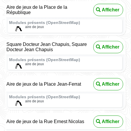
Aire de jeux de la Place de la
Afficher
République
Modules présents (OpenStreetMap)
aire de jeux
Square Docteur Jean Chapuis, Square
Afficher
Docteur Jean Chapuis
Modules présents (OpenStreetMap)
aire de jeux
Aire de jeux de la Place Jean-Ferrat
Afficher
Modules présents (OpenStreetMap)
aire de jeux
Aire de jeux de la Rue Ernest Nicolas
Afficher