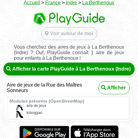
Accueil
>
France
>
Indre
>
La Berthenoux
Voir autour de moi
Vous cherchez des aires de jeux à La Berthenoux
(Indre) ? Ouf, PlayGuide connaît 1 aire de jeux
pour enfants à La Berthenoux !
Afficher la carte PlayGuide à La Berthenoux (Indre)
Aire de jeux de la Rue des Maîtres
Afficher
Sonneurs
Modules présents (OpenStreetMap)
aire de jeux
toboggan