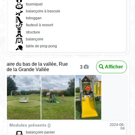
tourniquet
balançoire à bascule
toboggan
fauteuil à ressort
structure
balançoire
table de ping-pong
aire du bas de la vallée, Rue
Afficher
3
de la Grande Vallée
Modules présents ()
2024-06-
04
balançoire panier