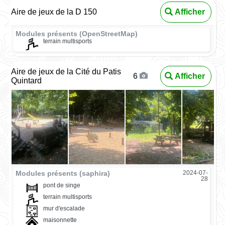
Aire de jeux de la D 150
Afficher
Modules présents (OpenStreetMap)
terrain multisports
Aire de jeux de la Cité du Patis
Afficher
6
Quintard
Modules présents (saphira)
2024-07-
28
pont de singe
terrain multisports
mur d'escalade
maisonnette