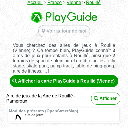
Accueil
>
France
>
Vienne
>
Rouillé
Voir autour de moi
Vous cherchez des aires de jeux à Rouillé
(Vienne) ? Ça tombe bien, PlayGuide connaît
3
aires de jeux pour enfants à Rouillé, ainsi que
2
terrains de sport de plein air et en libre accès : city
stade, skate park, pump track, table de ping-pong,
aire de fitness, ... !
Afficher la carte PlayGuide à Rouillé (Vienne)
Aire de jeux de la Aire de Rouillé -
Afficher
Pamproux
Modules présents (OpenStreetMap)
aire de jeux