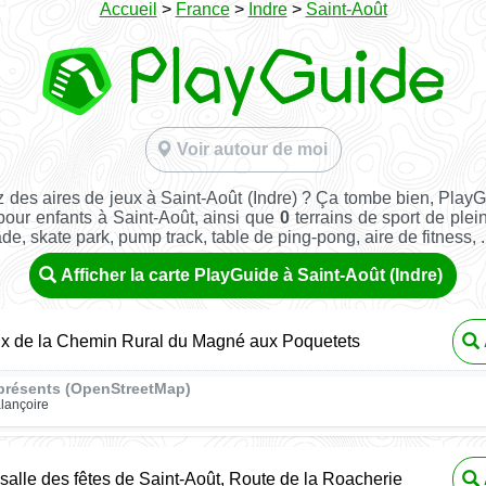
Accueil
>
France
>
Indre
>
Saint-Août
Voir autour de moi
 des aires de jeux à Saint-Août (Indre) ? Ça tombe bien, Play
pour enfants à Saint-Août, ainsi que
0
terrains de sport de plein
ade, skate park, pump track, table de ping-pong, aire de fitness, ..
Afficher la carte PlayGuide à Saint-Août (Indre)
ux de la Chemin Rural du Magné aux Poquetets
présents (OpenStreetMap)
lançoire
 salle des fêtes de Saint-Août, Route de la Roacherie