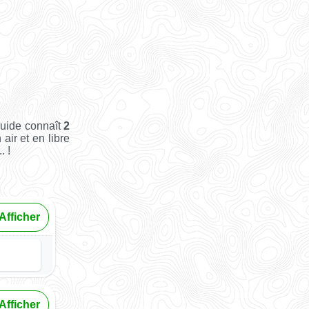
Guide connaît
2
 air et en libre
. !
Afficher
Afficher