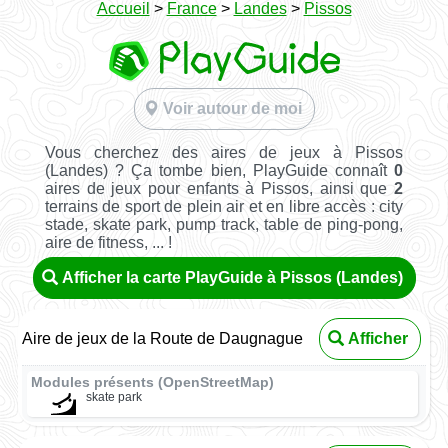
Accueil
>
France
>
Landes
>
Pissos
Voir autour de moi
Vous cherchez des aires de jeux à Pissos
(Landes) ? Ça tombe bien, PlayGuide connaît
0
aires de jeux pour enfants à Pissos, ainsi que
2
terrains de sport de plein air et en libre accès : city
stade, skate park, pump track, table de ping-pong,
aire de fitness, ... !
Afficher la carte PlayGuide à Pissos (Landes)
Aire de jeux de la Route de Daugnague
Afficher
Modules présents (OpenStreetMap)
skate park