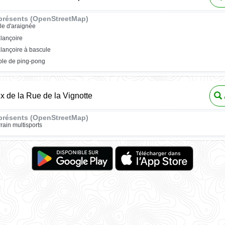
présents (OpenStreetMap)
ile d'araignée
lançoire
lançoire à bascule
ble de ping-pong
ux de la Rue de la Vignotte
présents (OpenStreetMap)
rrain multisports