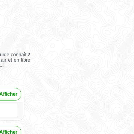
Guide connaît
2
air et en libre
. !
Afficher
Afficher