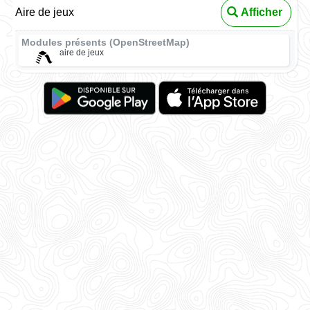
Aire de jeux
Afficher
Modules présents (OpenStreetMap)
aire de jeux