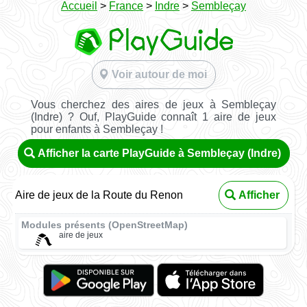
Accueil
>
France
>
Indre
>
Sembleçay
Voir autour de moi
Vous cherchez des aires de jeux à Sembleçay
(Indre) ? Ouf, PlayGuide connaît 1 aire de jeux
pour enfants à Sembleçay !
Afficher la carte PlayGuide à Sembleçay (Indre)
Aire de jeux de la Route du Renon
Afficher
Modules présents (OpenStreetMap)
aire de jeux