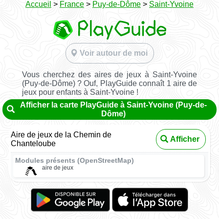
Accueil
>
France
>
Puy-de-Dôme
>
Saint-Yvoine
Voir autour de moi
Vous cherchez des aires de jeux à Saint-Yvoine
(Puy-de-Dôme) ? Ouf, PlayGuide connaît 1 aire de
jeux pour enfants à Saint-Yvoine !
Afficher la carte PlayGuide à Saint-Yvoine (Puy-de-
Dôme)
Aire de jeux de la Chemin de
Afficher
Chanteloube
Modules présents (OpenStreetMap)
aire de jeux