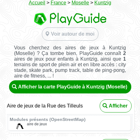
Accueil
>
France
>
Moselle
>
Kuntzig
Voir autour de moi
Vous cherchez des aires de jeux à Kuntzig
(Moselle) ? Ça tombe bien, PlayGuide connaît
2
aires de jeux pour enfants à Kuntzig, ainsi que
1
terrains de sport de plein air et en libre accès : city
stade, skate park, pump track, table de ping-pong,
aire de fitness, ... !
Afficher la carte PlayGuide à Kuntzig (Moselle)
Aire de jeux de la Rue des Tilleuls
Afficher
Modules présents (OpenStreetMap)
aire de jeux