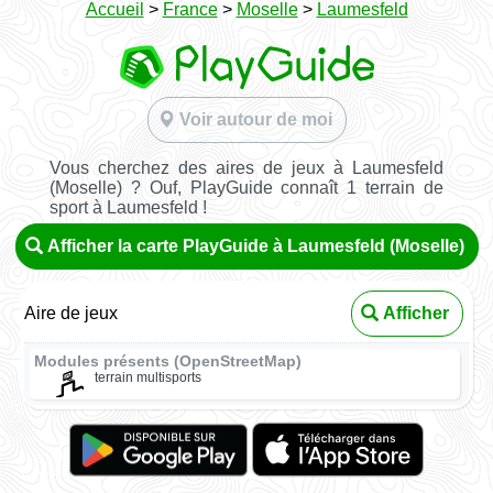
Accueil
>
France
>
Moselle
>
Laumesfeld
Voir autour de moi
Vous cherchez des aires de jeux à Laumesfeld
(Moselle) ? Ouf, PlayGuide connaît 1 terrain de
sport à Laumesfeld !
Afficher la carte PlayGuide à Laumesfeld (Moselle)
Aire de jeux
Afficher
Modules présents (OpenStreetMap)
terrain multisports