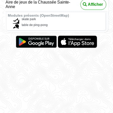
Aire de jeux de la Chaussée Sainte-
Afficher
Anne
Modules présents (OpenStreetMap)
skate park
table de ping-pong