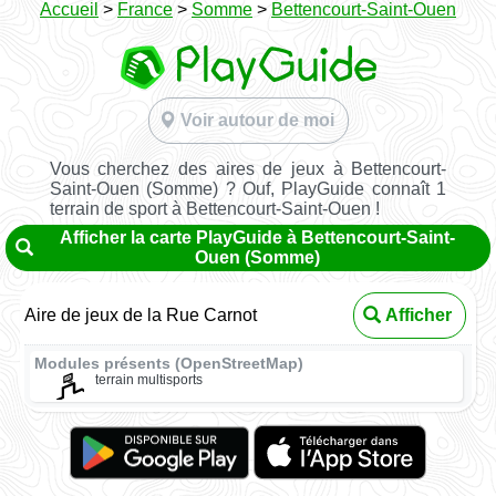
Accueil
>
France
>
Somme
>
Bettencourt-Saint-Ouen
Voir autour de moi
Vous cherchez des aires de jeux à Bettencourt-
Saint-Ouen (Somme) ? Ouf, PlayGuide connaît 1
terrain de sport à Bettencourt-Saint-Ouen !
Afficher la carte PlayGuide à Bettencourt-Saint-
Ouen (Somme)
Aire de jeux de la Rue Carnot
Afficher
Modules présents (OpenStreetMap)
terrain multisports