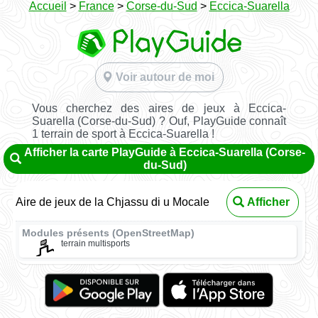
Accueil
>
France
>
Corse-du-Sud
>
Eccica-Suarella
Voir autour de moi
Vous cherchez des aires de jeux à Eccica-
Suarella (Corse-du-Sud) ? Ouf, PlayGuide connaît
1 terrain de sport à Eccica-Suarella !
Afficher la carte PlayGuide à Eccica-Suarella (Corse-
du-Sud)
Aire de jeux de la Chjassu di u Mocale
Afficher
Modules présents (OpenStreetMap)
terrain multisports