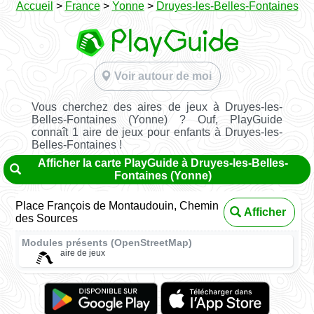
Accueil
>
France
>
Yonne
>
Druyes-les-Belles-Fontaines
Voir autour de moi
Vous cherchez des aires de jeux à Druyes-les-
Belles-Fontaines (Yonne) ? Ouf, PlayGuide
connaît 1 aire de jeux pour enfants à Druyes-les-
Belles-Fontaines !
Afficher la carte PlayGuide à Druyes-les-Belles-
Fontaines (Yonne)
Place François de Montaudouin, Chemin
Afficher
des Sources
Modules présents (OpenStreetMap)
aire de jeux