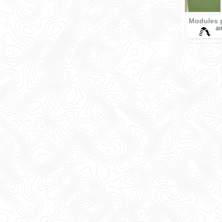
Modules 
ai