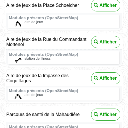
Aire de jeux de la Place Schoelcher
Afficher
Modules présents (OpenStreetMap)
aire de jeux
Aire de jeux de la Rue du Commandant
Afficher
Mortenol
Modules présents (OpenStreetMap)
station de fitness
Aire de jeux de la Impasse des
Afficher
Coquillages
Modules présents (OpenStreetMap)
aire de jeux
Parcours de santé de la Mahaudière
Afficher
Modules présents (OpenStreetMap)