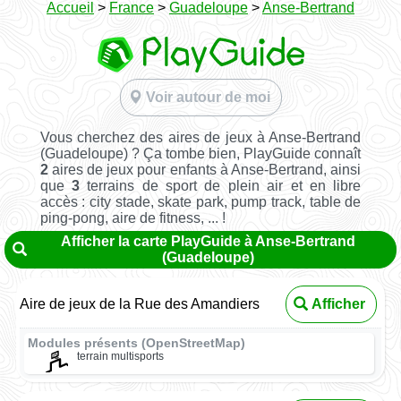
Accueil
>
France
>
Guadeloupe
>
Anse-Bertrand
Voir autour de moi
Vous cherchez des aires de jeux à Anse-Bertrand
(Guadeloupe) ? Ça tombe bien, PlayGuide connaît
2
aires de jeux pour enfants à Anse-Bertrand, ainsi
que
3
terrains de sport de plein air et en libre
accès : city stade, skate park, pump track, table de
ping-pong, aire de fitness, ... !
Afficher la carte PlayGuide à Anse-Bertrand
(Guadeloupe)
Aire de jeux de la Rue des Amandiers
Afficher
Modules présents (OpenStreetMap)
terrain multisports