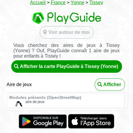
Accueil
>
France
>
Yonne
>
Tissey
Voir autour de moi
Vous cherchez des aires de jeux à Tissey
(Yonne) ? Ouf, PlayGuide connaît 1 aire de jeux
pour enfants à Tissey !
Afficher la carte PlayGuide à Tissey (Yonne)
Aire de jeux
Afficher
Modules présents (OpenStreetMap)
aire de jeux