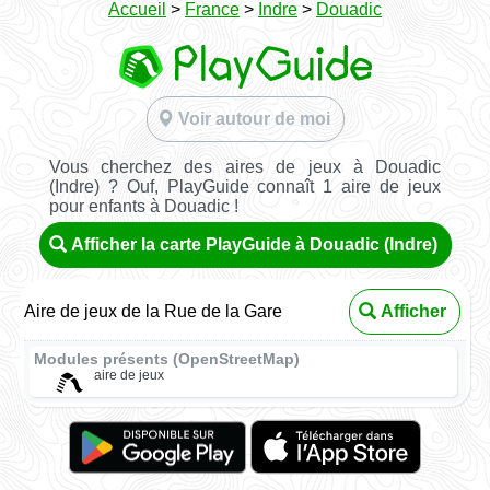
Accueil
>
France
>
Indre
>
Douadic
Voir autour de moi
Vous cherchez des aires de jeux à Douadic
(Indre) ? Ouf, PlayGuide connaît 1 aire de jeux
pour enfants à Douadic !
Afficher la carte PlayGuide à Douadic (Indre)
Aire de jeux de la Rue de la Gare
Afficher
Modules présents (OpenStreetMap)
aire de jeux