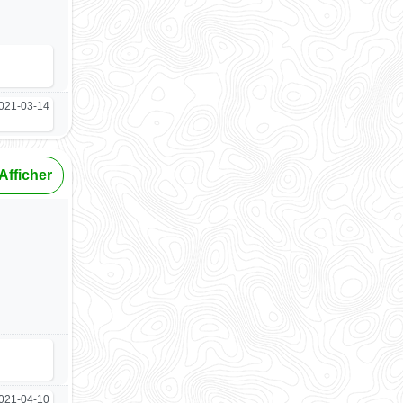
021-03-14
Afficher
021-04-10