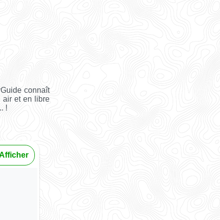
yGuide connaît
air et en libre
. !
Afficher