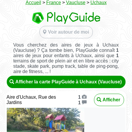
Accueil
>
France
>
Vaucluse
>
Uchaux
Voir autour de moi
Vous cherchez des aires de jeux à Uchaux
(Vaucluse) ? Ça tombe bien, PlayGuide connaît
1
aires de jeux pour enfants à Uchaux, ainsi que
1
terrains de sport de plein air et en libre accès : city
stade, skate park, pump track, table de ping-pong,
aire de fitness, ... !
Afficher la carte PlayGuide à Uchaux (Vaucluse)
Aire d'Uchaux, Rue des
1
Afficher
Jardins
1