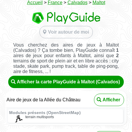
Accueil
>
France
>
Calvados
>
Maltot
Voir autour de moi
Vous cherchez des aires de jeux à Maltot
(Calvados) ? Ça tombe bien, PlayGuide connaît
1
aires de jeux pour enfants à Maltot, ainsi que
2
terrains de sport de plein air et en libre accès : city
stade, skate park, pump track, table de ping-pong,
aire de fitness, ... !
Afficher la carte PlayGuide à Maltot (Calvados)
Aire de jeux de la Allée du Château
Afficher
Modules présents (OpenStreetMap)
terrain multisports