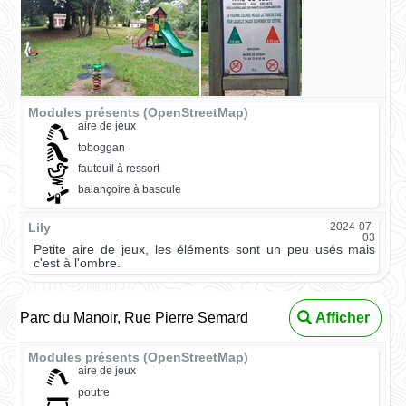
Modules présents (OpenStreetMap)
aire de jeux
toboggan
fauteuil à ressort
balançoire à bascule
Lily
2024-07-
03
Petite aire de jeux, les éléments sont un peu usés mais
c'est à l'ombre.
Parc du Manoir, Rue Pierre Semard
Afficher
Modules présents (OpenStreetMap)
aire de jeux
poutre