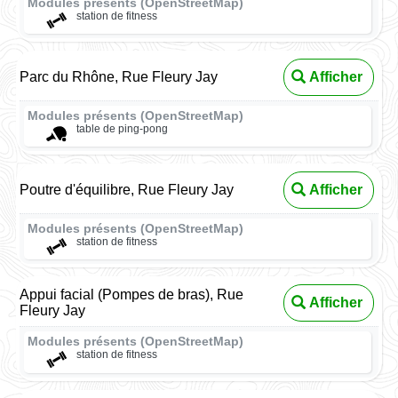
Modules présents (OpenStreetMap)
station de fitness
Parc du Rhône, Rue Fleury Jay
Afficher
Modules présents (OpenStreetMap)
table de ping-pong
Poutre d'équilibre, Rue Fleury Jay
Afficher
Modules présents (OpenStreetMap)
station de fitness
Appui facial (Pompes de bras), Rue
Afficher
Fleury Jay
Modules présents (OpenStreetMap)
station de fitness