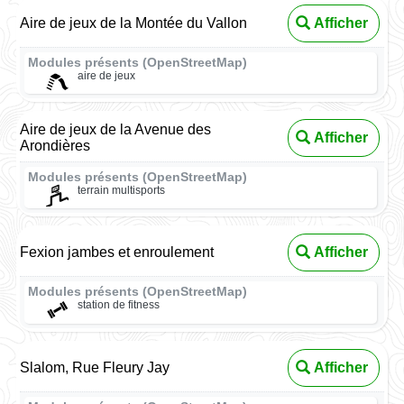
Aire de jeux de la Montée du Vallon
Afficher
Modules présents (OpenStreetMap)
aire de jeux
Aire de jeux de la Avenue des
Afficher
Arondières
Modules présents (OpenStreetMap)
terrain multisports
Fexion jambes et enroulement
Afficher
Modules présents (OpenStreetMap)
station de fitness
Slalom, Rue Fleury Jay
Afficher