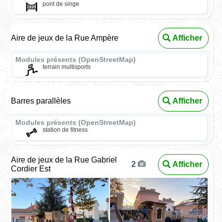
pont de singe
Aire de jeux de la Rue Ampère
Afficher
Modules présents (OpenStreetMap)
terrain multisports
Barres parallèles
Afficher
Modules présents (OpenStreetMap)
station de fitness
Aire de jeux de la Rue Gabriel
Afficher
2
Cordier Est