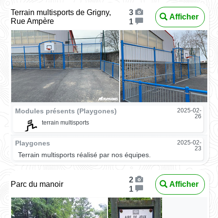
Terrain multisports de Grigny,
3
Afficher
Rue Ampère
1
Modules présents (Playgones)
2025-02-
26
terrain multisports
Playgones
2025-02-
23
Terrain multisports réalisé par nos équipes.
2
Parc du manoir
Afficher
1