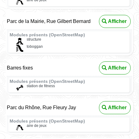
Parc de la Mairie, Rue Gilbert Bernard
Afficher
Modules présents (OpenStreetMap)
structure
toboggan
Barres fixes
Afficher
Modules présents (OpenStreetMap)
station de fitness
Parc du Rhône, Rue Fleury Jay
Afficher
Modules présents (OpenStreetMap)
aire de jeux