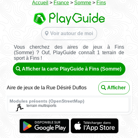
Accueil
>
France
>
Somme
>
Fins
Voir autour de moi
Vous cherchez des aires de jeux à Fins
(Somme) ? Ouf, PlayGuide connaît 1 terrain de
sport à Fins !
Afficher la carte PlayGuide à Fins (Somme)
Aire de jeux de la Rue Désiré Duflos
Afficher
Modules présents (OpenStreetMap)
terrain multisports