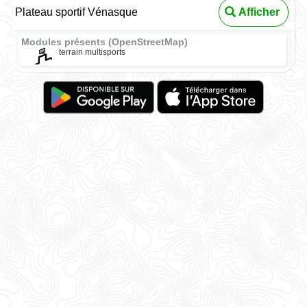
Plateau sportif Vénasque
Afficher
Modules présents (OpenStreetMap)
terrain multisports