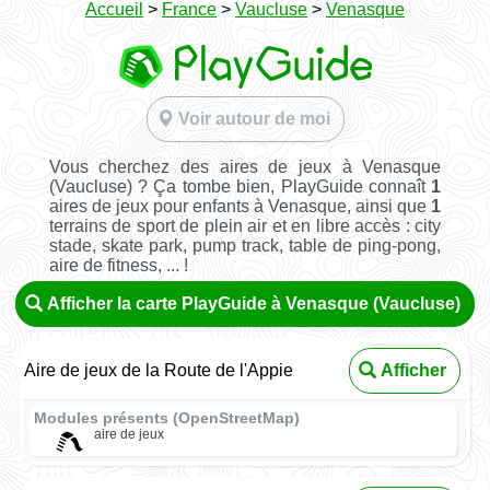
Accueil
>
France
>
Vaucluse
>
Venasque
Voir autour de moi
Vous cherchez des aires de jeux à Venasque
(Vaucluse) ? Ça tombe bien, PlayGuide connaît
1
aires de jeux pour enfants à Venasque, ainsi que
1
terrains de sport de plein air et en libre accès : city
stade, skate park, pump track, table de ping-pong,
aire de fitness, ... !
Afficher la carte PlayGuide à Venasque (Vaucluse)
Aire de jeux de la Route de l'Appie
Afficher
Modules présents (OpenStreetMap)
aire de jeux