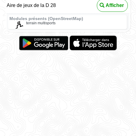
Aire de jeux de la D 28
Afficher
Modules présents (OpenStreetMap)
terrain multisports