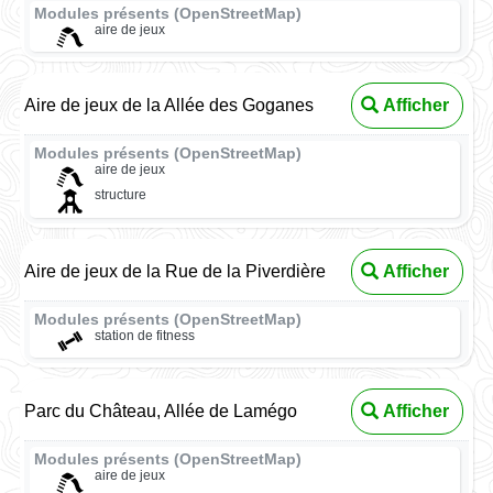
Modules présents (OpenStreetMap)
aire de jeux
Aire de jeux de la Allée des Goganes
Afficher
Modules présents (OpenStreetMap)
aire de jeux
structure
Aire de jeux de la Rue de la Piverdière
Afficher
Modules présents (OpenStreetMap)
station de fitness
Parc du Château, Allée de Lamégo
Afficher
Modules présents (OpenStreetMap)
aire de jeux