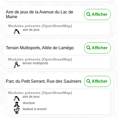
Aire de jeux de la Avenue du Lac de
Afficher
Maine
Modules présents (OpenStreetMap)
aire de jeux
Terrain Multisports, Allée de Lamégo
Afficher
Modules présents (OpenStreetMap)
terrain multisports
Parc du Petit Serrant, Rue des Saulniers
Afficher
Modules présents (OpenStreetMap)
aire de jeux
structure
fauteuil à ressort