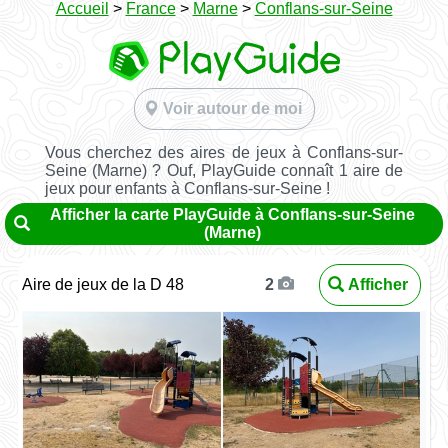
Accueil
>
France
>
Marne
>
Conflans-sur-Seine
Voir autour de moi
Vous cherchez des aires de jeux à Conflans-sur-
Seine (Marne) ? Ouf, PlayGuide connaît 1 aire de
jeux pour enfants à Conflans-sur-Seine !
Afficher la carte PlayGuide à Conflans-sur-Seine
(Marne)
Aire de jeux de la D 48
Afficher
2