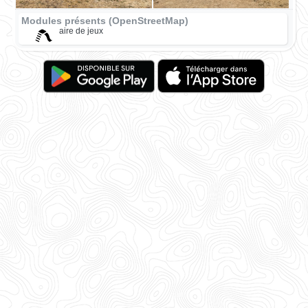
Modules présents (OpenStreetMap)
aire de jeux