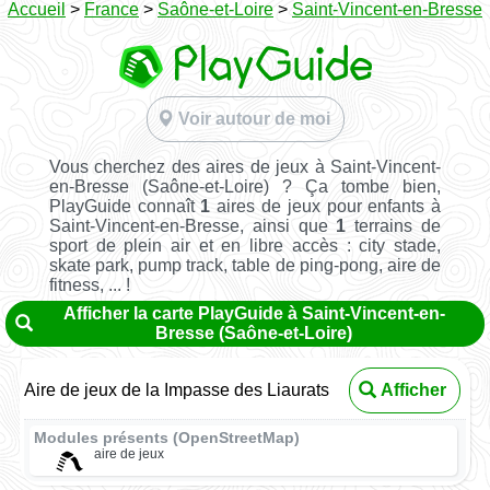
Accueil
>
France
>
Saône-et-Loire
>
Saint-Vincent-en-Bresse
Voir autour de moi
Vous cherchez des aires de jeux à Saint-Vincent-
en-Bresse (Saône-et-Loire) ? Ça tombe bien,
PlayGuide connaît
1
aires de jeux pour enfants à
Saint-Vincent-en-Bresse, ainsi que
1
terrains de
sport de plein air et en libre accès : city stade,
skate park, pump track, table de ping-pong, aire de
fitness, ... !
Afficher la carte PlayGuide à Saint-Vincent-en-
Bresse (Saône-et-Loire)
Aire de jeux de la Impasse des Liaurats
Afficher
Modules présents (OpenStreetMap)
aire de jeux