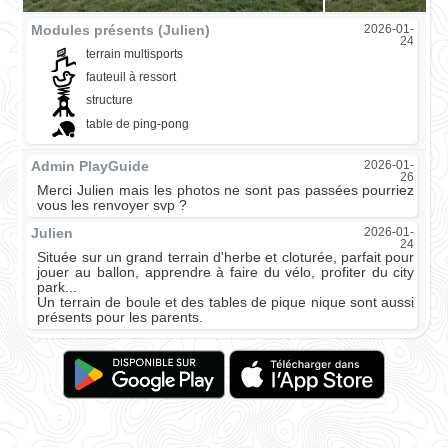
Modules présents (Julien)
2026-01-
24
terrain multisports
fauteuil à ressort
structure
table de ping-pong
Admin PlayGuide
2026-01-
26
Merci Julien mais les photos ne sont pas passées pourriez
vous les renvoyer svp ?
Julien
2026-01-
24
Située sur un grand terrain d'herbe et cloturée, parfait pour
jouer au ballon, apprendre à faire du vélo, profiter du city
park...
Un terrain de boule et des tables de pique nique sont aussi
présents pour les parents.