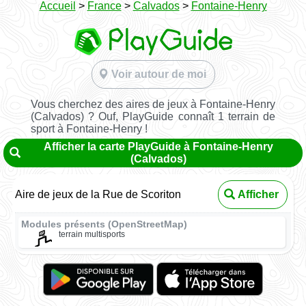
Accueil
>
France
>
Calvados
>
Fontaine-Henry
Voir autour de moi
Vous cherchez des aires de jeux à Fontaine-Henry
(Calvados) ? Ouf, PlayGuide connaît 1 terrain de
sport à Fontaine-Henry !
Afficher la carte PlayGuide à Fontaine-Henry
(Calvados)
Aire de jeux de la Rue de Scoriton
Afficher
Modules présents (OpenStreetMap)
terrain multisports