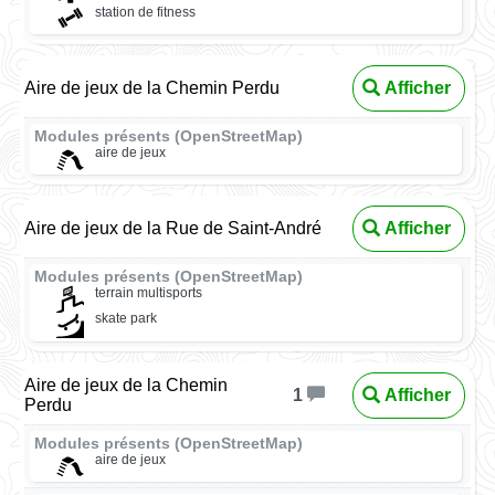
station de fitness
Aire de jeux de la Chemin Perdu
Afficher
Modules présents (OpenStreetMap)
aire de jeux
Aire de jeux de la Rue de Saint-André
Afficher
Modules présents (OpenStreetMap)
terrain multisports
skate park
Aire de jeux de la Chemin
Afficher
1
Perdu
Modules présents (OpenStreetMap)
aire de jeux