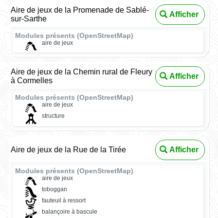
Aire de jeux de la Promenade de Sablé-
Afficher
sur-Sarthe
Modules présents (OpenStreetMap)
aire de jeux
Aire de jeux de la Chemin rural de Fleury
Afficher
à Cormelles
Modules présents (OpenStreetMap)
aire de jeux
structure
Aire de jeux de la Rue de la Tirée
Afficher
Modules présents (OpenStreetMap)
aire de jeux
toboggan
fauteuil à ressort
balançoire à bascule