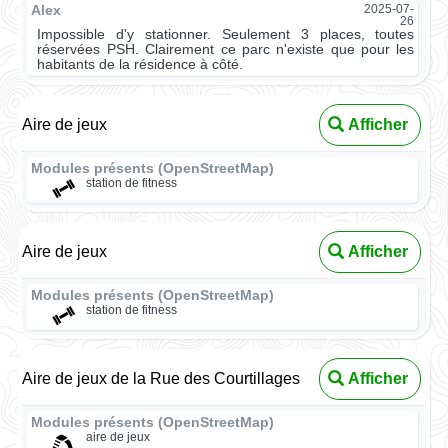
Alex
2025-07-
26
Impossible d'y stationner. Seulement 3 places, toutes
réservées PSH. Clairement ce parc n'existe que pour les
habitants de la résidence à côté.
Aire de jeux
Afficher
Modules présents (OpenStreetMap)
station de fitness
Aire de jeux
Afficher
Modules présents (OpenStreetMap)
station de fitness
Aire de jeux de la Rue des Courtillages
Afficher
Modules présents (OpenStreetMap)
aire de jeux