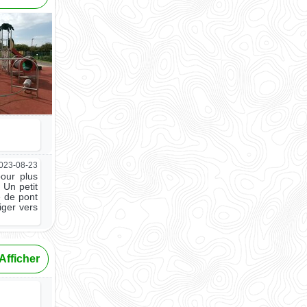
023-08-23
pour plus
 Un petit
e de pont
iger vers
Afficher