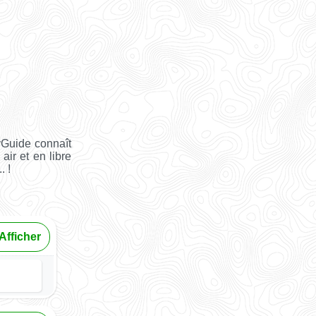
yGuide connaît
air et en libre
. !
Afficher