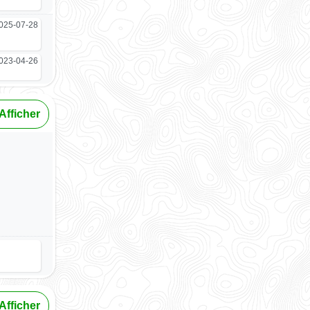
025-07-28
023-04-26
Afficher
Afficher