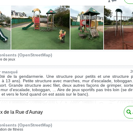
1
présents (OpenStreetMap)
re de jeux
ur masqué
2
ôté de la gendarmerie. Une structure pour petits et une structure 
 à 13 ans). Petite structure avec marches, mur d'escalade, toboggan.
sort. Grande structure avec filet, deux autres façons de grimper, sort
 mur d'escalade, toboggan, ... Aire de jeux sportifs pas très loin (se dir
 et vers le fond quand on est assis sur le banc).
ux de la Rue d'Aunay
présents (OpenStreetMap)
ation de fitness