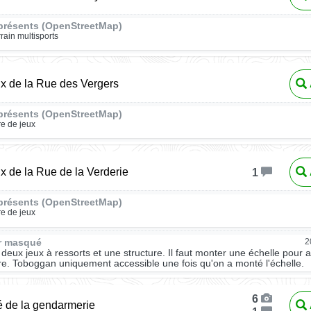
présents (OpenStreetMap)
rrain multisports
ux de la Rue des Vergers
présents (OpenStreetMap)
re de jeux
ux de la Rue de la Verderie
1
présents (OpenStreetMap)
re de jeux
ur masqué
2
 deux jeux à ressorts et une structure. Il faut monter une échelle pour 
ure. Toboggan uniquement accessible une fois qu'on a monté l'échelle.
6
é de la gendarmerie