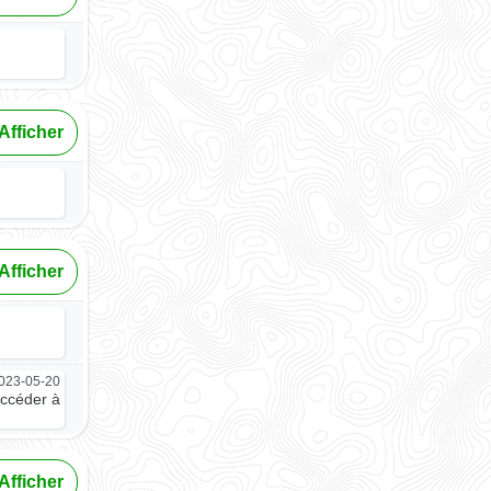
Afficher
Afficher
023-05-20
accéder à
Afficher