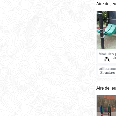
Aire de je
Modules 
ai
utilisate
Structure
Aire de je