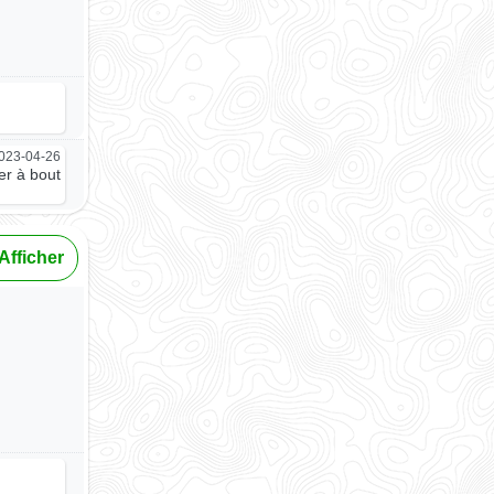
023-04-26
er à bout
Afficher