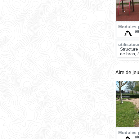
Modules 
ai
utilisate
Structure
de bras, 
Aire de je
Modules 
ai