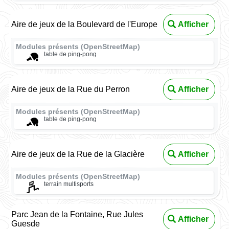
Aire de jeux de la Boulevard de l'Europe
Afficher
Modules présents (OpenStreetMap)
table de ping-pong
Aire de jeux de la Rue du Perron
Afficher
Modules présents (OpenStreetMap)
table de ping-pong
Aire de jeux de la Rue de la Glacière
Afficher
Modules présents (OpenStreetMap)
terrain multisports
Parc Jean de la Fontaine, Rue Jules
Afficher
Guesde