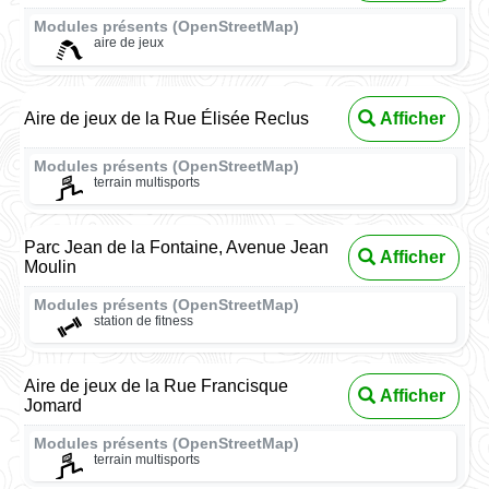
Modules présents (OpenStreetMap)
aire de jeux
Aire de jeux de la Rue Élisée Reclus
Afficher
Modules présents (OpenStreetMap)
terrain multisports
Parc Jean de la Fontaine, Avenue Jean
Afficher
Moulin
Modules présents (OpenStreetMap)
station de fitness
Aire de jeux de la Rue Francisque
Afficher
Jomard
Modules présents (OpenStreetMap)
terrain multisports