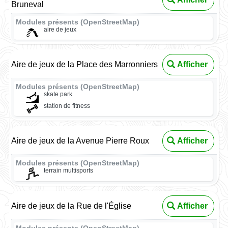
Bruneval
Modules présents (OpenStreetMap)
aire de jeux
Aire de jeux de la Place des Marronniers
Afficher
Modules présents (OpenStreetMap)
skate park
station de fitness
Aire de jeux de la Avenue Pierre Roux
Afficher
Modules présents (OpenStreetMap)
terrain multisports
Aire de jeux de la Rue de l'Église
Afficher