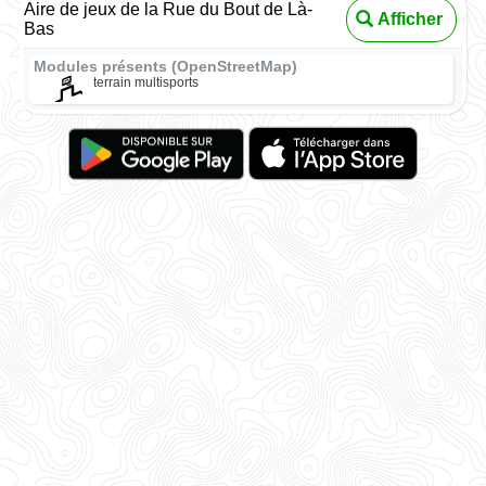
Aire de jeux de la Rue du Bout de Là-
Afficher
Bas
Modules présents (OpenStreetMap)
terrain multisports