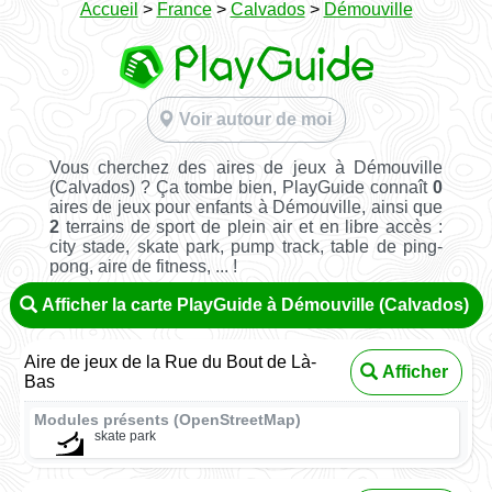
Accueil
>
France
>
Calvados
>
Démouville
Voir autour de moi
Vous cherchez des aires de jeux à Démouville
(Calvados) ? Ça tombe bien, PlayGuide connaît
0
aires de jeux pour enfants à Démouville, ainsi que
2
terrains de sport de plein air et en libre accès :
city stade, skate park, pump track, table de ping-
pong, aire de fitness, ... !
Afficher la carte PlayGuide à Démouville (Calvados)
Aire de jeux de la Rue du Bout de Là-
Afficher
Bas
Modules présents (OpenStreetMap)
skate park