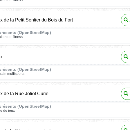
x de la Petit Sentier du Bois du Fort
présents (OpenStreetMap)
ation de fitness
ux
présents (OpenStreetMap)
rrain multisports
ux de la Rue Joliot Curie
présents (OpenStreetMap)
re de jeux