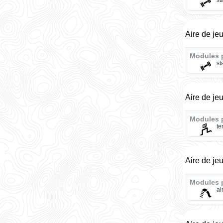
Aire de jeu
Modules 
st
Aire de je
Modules 
te
Aire de je
Modules 
ai