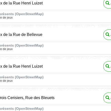
ux de la Rue Henri Luizet
présents (OpenStreetMap)
re de jeux
ux de la Rue de Bellevue
présents (OpenStreetMap)
re de jeux
ux de la Rue Henri Luizet
présents (OpenStreetMap)
re de jeux
rois Cerisiers, Rue des Bleuets
présents (OpenStreetMap)