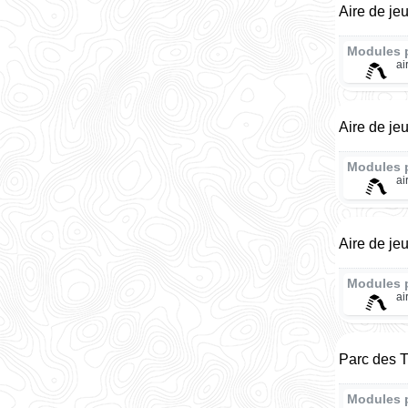
Aire de je
Modules 
ai
Aire de je
Modules 
ai
Aire de je
Modules 
ai
Parc des T
Modules 