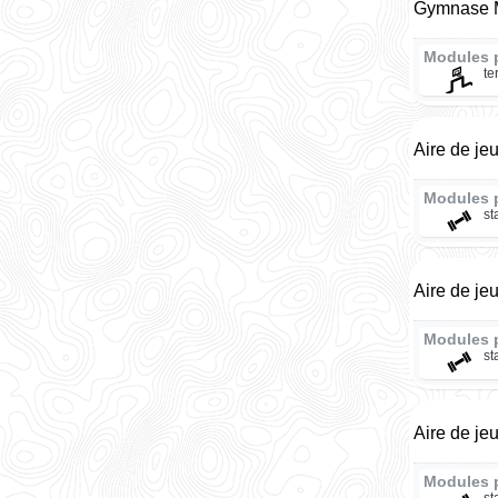
Gymnase M
Modules 
te
Aire de je
Modules 
st
Aire de jeu
Modules 
st
Aire de jeu
Modules 
st