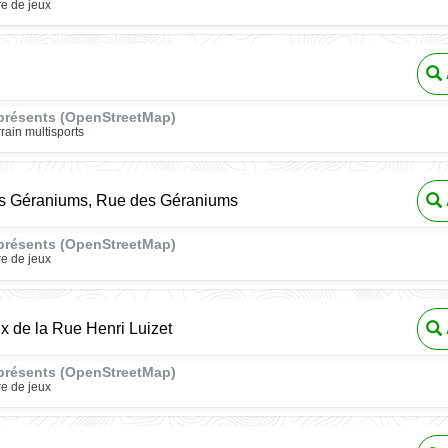
re de jeux
présents (OpenStreetMap)
rrain multisports
s Géraniums, Rue des Géraniums
présents (OpenStreetMap)
re de jeux
ux de la Rue Henri Luizet
présents (OpenStreetMap)
re de jeux