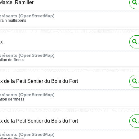
arcel Ramiller
présents (OpenStreetMap)
rrain multisports
ux
présents (OpenStreetMap)
ation de fitness
x de la Petit Sentier du Bois du Fort
présents (OpenStreetMap)
ation de fitness
x de la Petit Sentier du Bois du Fort
présents (OpenStreetMap)
ation de fitness